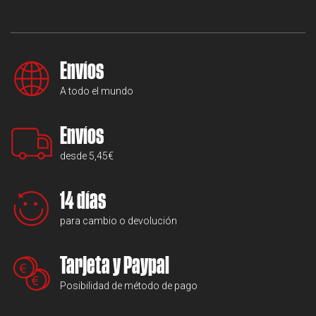
Envíos
A todo el mundo
Envíos
desde 5,45€
14 días
para cambio o devolución
Tarjeta y Paypal
Posibilidad de método de pago