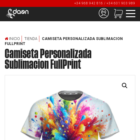
+34 968 942 816 / +34 601 903 989
INICIO
TIENDA
CAMISETA PERSONALIZADA SUBLIMACION
FULLPRINT
Camiseta Personalizada
Sublimacion FullPrint