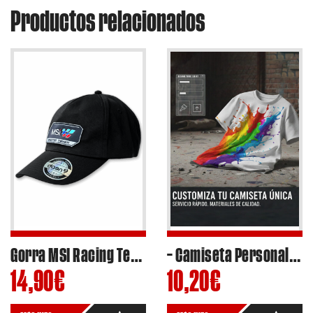
Productos relacionados
Gorra MSI Racing Team 2025 estilo clásico
– Camiseta Personalizada DTF –
14,90
€
10,20
€