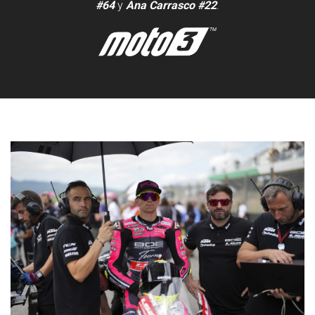
#64
y
Ana Carrasco #22
.