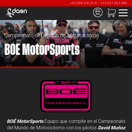
+34 968 942 816 / +34 601 903 989
Campeonato del Mundo de Motociclismo
BOE MotorSports
BOÉ MotorSports
Equipo que compite en el Campeonato
del Mundo de Motociclismo con los pilotos
David Muñoz