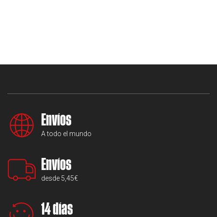
Envíos
A todo el mundo
Envíos
desde 5,45€
14 días