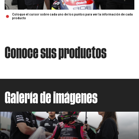
Coloque el cursor sobre cada uno de los puntos para ver la información de cada
producto
Conoce sus productos
Galería de imágenes