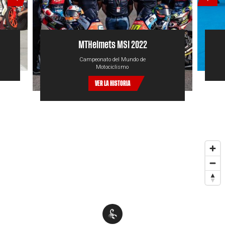
MTHelmets MSI 2022
Campeonato del Mundo de
Motociclismo
VER LA HISTORIA