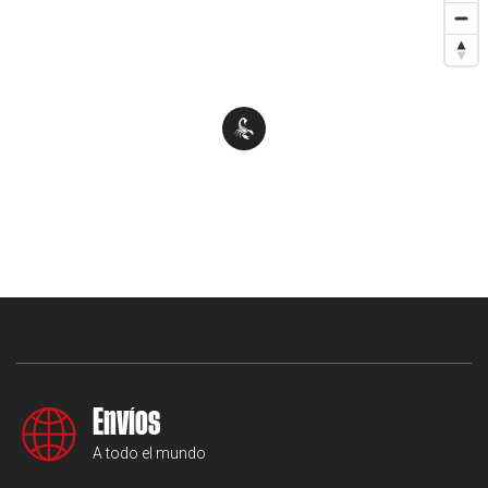
Envíos
A todo el mundo