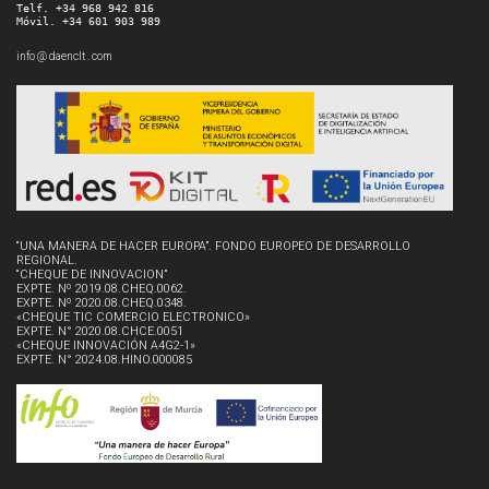
Telf. +34 968 942 816
Móvil. +34 601 903 989
info @ daenclt . com
“UNA MANERA DE HACER EUROPA”. FONDO EUROPEO DE DESARROLLO
REGIONAL.
“CHEQUE DE INNOVACION”
EXPTE. Nº 2019.08.CHEQ.0062.
EXPTE. Nº 2020.08.CHEQ.0348.
«CHEQUE TIC COMERCIO ELECTRONICO»
EXPTE. N° 2020.08.CHCE.0051
«CHEQUE INNOVACIÓN A4G2-1»
EXPTE. N° 2024.08.HINO.000085