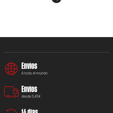
Envíos
A todo el mundo
Envíos
desde 5,45€
14 días