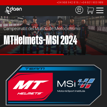
+34 968 942 816 / +34 601 903 989
Campeonato del Mundo de Motociclismo
MTHelmets-MSI 2024