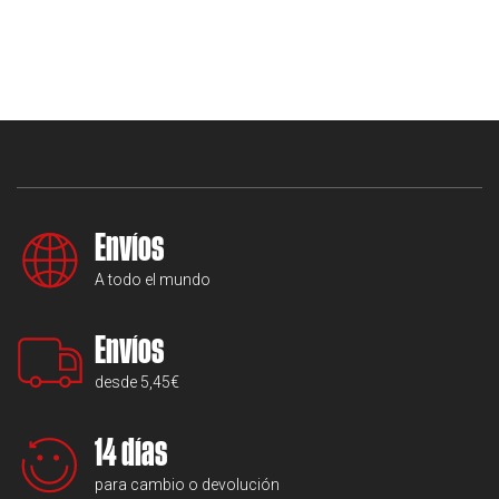
Envíos
A todo el mundo
Envíos
desde 5,45€
14 días
para cambio o devolución