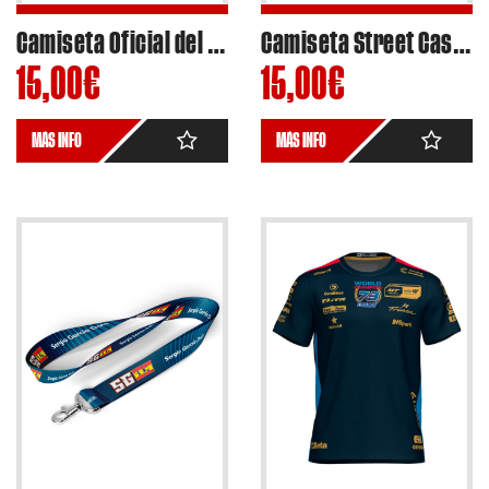
Camiseta Oficial del Campeonato de España de Freestyle Motocross con diseño estampado 2024
Camiseta Street Casual Diseño DAEN DC241 2024 DTF
15,00
€
15,00
€
MÁS INFO
MÁS INFO