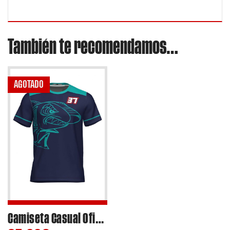
También te recomendamos…
AGOTADO
Camiseta Casual Oficial Pedro Acosta 2023 sublimada 100% Poliéster