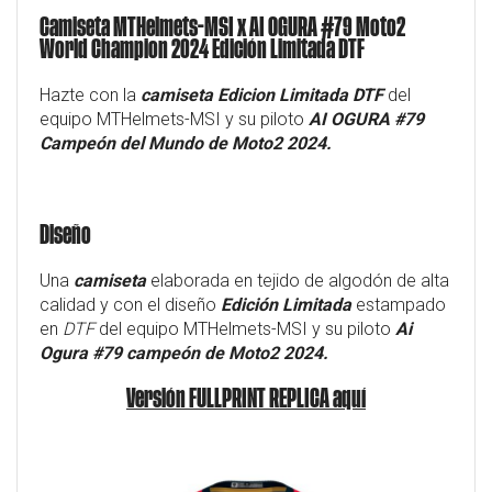
Camiseta MTHelmets-MSI x AI OGURA #79 Moto2
World Champion 2024 Edición Limitada DTF
Hazte con la
camiseta Edicion Limitada DTF
del
equipo MTHelmets-MSI y su piloto
AI OGURA #79
Campeón del Mundo de Moto2 2024.
Diseño
Una
camiseta
elaborada en tejido de algodón de alta
calidad y con el diseño
Edición Limitada
estampado
en
DTF
del equipo MTHelmets-MSI y su piloto
Ai
Ogura #79 campeón de Moto2 2024.
Versión FULLPRINT REPLICA aquí