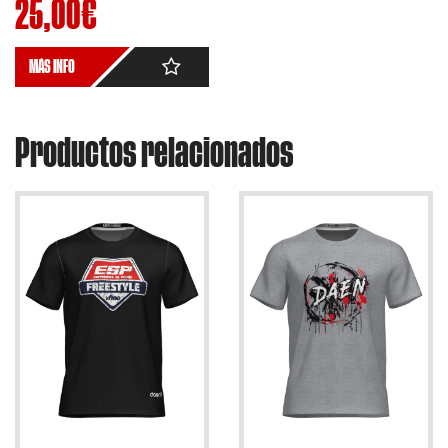
25,00
€
MÁS INFO
Productos relacionados