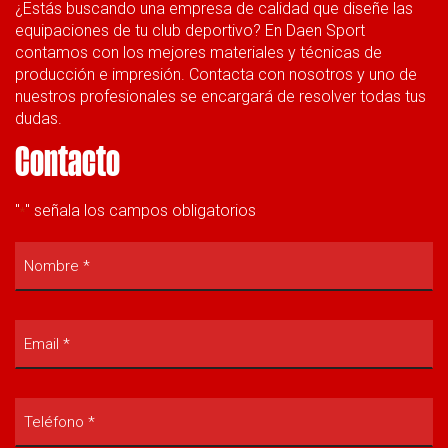
¿Estás buscando una empresa de calidad que diseñe las
equipaciones de tu club deportivo? En Daen Sport
contamos con los mejores materiales y técnicas de
producción e impresión. Contacta con nosotros y uno de
nuestros profesionales se encargará de resolver todas tus
dudas.
Contacto
"
" señala los campos obligatorios
*
Nombre
*
*
Email
*
*
Teléfono
*