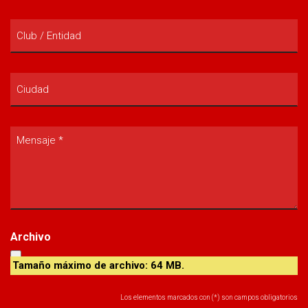
*
Club
/
Entidad
Ciudad
Mensaje
*
*
Archivo
Tamaño máximo de archivo: 64 MB.
Los elementos marcados con (*) son campos obligatorios