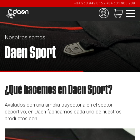
+34 968 942 816 / +34 601 903 989
Nosotros somos
Daen Sport
¿Qué hacemos en Daen Sport?
Avalados con una amplia trayectoria en el sector
deportivo, en Daen fabricamos cada uno de nuestros
productos con