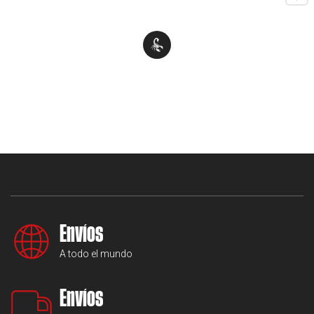
Envíos
A todo el mundo
Envíos