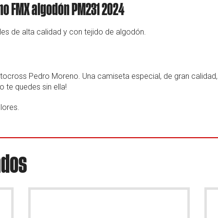
no FMX algodón PM231 2024
es de alta calidad y con tejido de algodón.
Motocross Pedro Moreno. Una camiseta especial, de gran calidad
te quedes sin ella!
lores.
ados