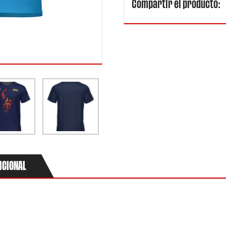
2024
Compartir el producto:
Oficial
Estampado
cantidad
ICIONAL