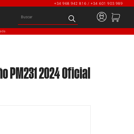
+34 968 942 816 / +34 601 903 989
ada.
o PM231 2024 Oficial