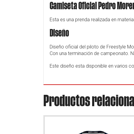
Camiseta Oficial Pedro More
Esta es una prenda realizada en material
Diseño
Diseño oficial del piloto de Freestyle 
Con una terminación de campeonato. No 
Este diseño esta disponible en varios co
Productos relacion