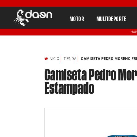
MOTOR
MULTIDEPORTE
Háb
INICIO
TIENDA
CAMISETA PEDRO MORENO FR
Camiseta Pedro More
Estampado