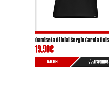
19,90
€
MÁS INFO
A FAVORITOS