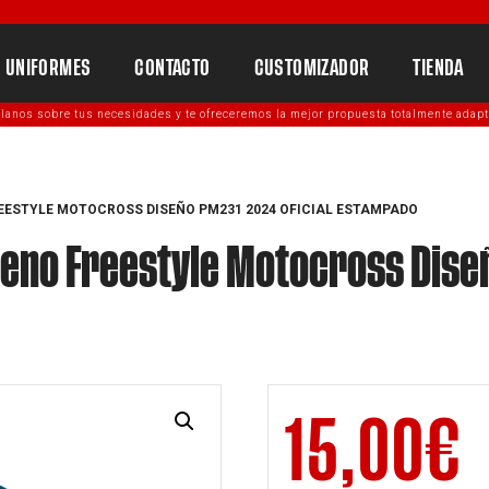
UNIFORMES
CONTACTO
CUSTOMIZADOR
TIENDA
lanos sobre tus necesidades y te ofreceremos la mejor propuesta totalmente adapt
EESTYLE MOTOCROSS DISEÑO PM231 2024 OFICIAL ESTAMPADO
no Freestyle Motocross Diseñ
15,00
€