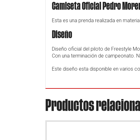
Camiseta Oficial Pedro More
Esta es una prenda realizada en material
Diseño
Diseño oficial del piloto de Freestyle 
Con una terminación de campeonato. No 
Este diseño esta disponible en varios co
Productos relacion