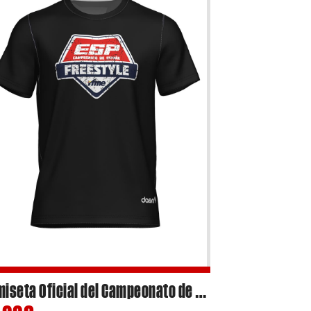
Camiseta Oficial del Campeonato de España de Freestyle Motocross con diseño estampado 2024