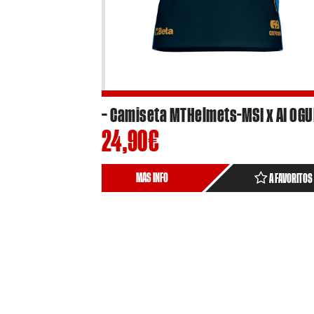
24,90
€
MÁS INFO
A FAVORITOS