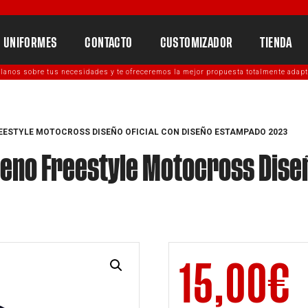
UNIFORMES
CONTACTO
CUSTOMIZADOR
TIENDA
lanos sobre tus necesidades y te ofreceremos la mejor propuesta totalmente adapt
ESTYLE MOTOCROSS DISEÑO OFICIAL CON DISEÑO ESTAMPADO 2023
no Freestyle Motocross Diseño
15,00
€