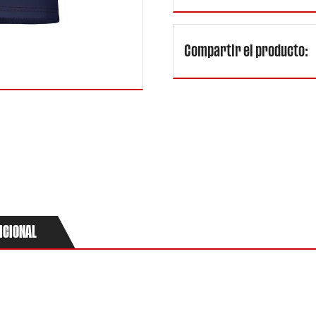
Motocross
Diseño
Oficial
con
Compartir el producto:
diseño
estampado
2023
cantidad
ICIONAL