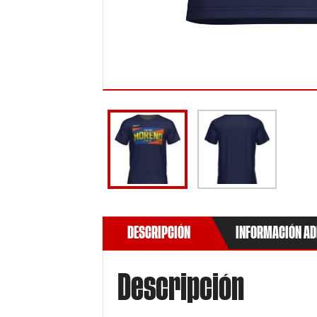
DESCRIPCIÓN
INFORMACIÓN AD
Descripción