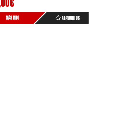
,00
€
MÁS INFO
A FAVORITOS