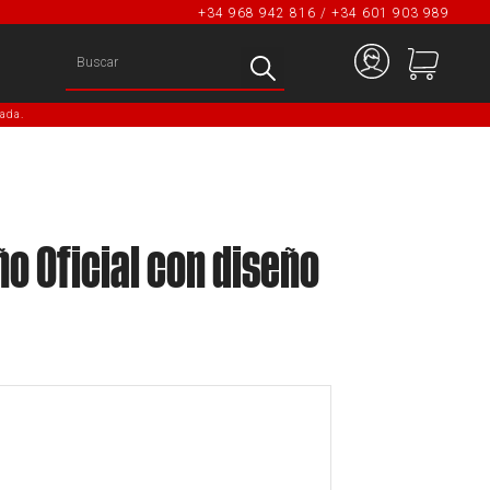
+34 968 942 816 / +34 601 903 989
ada.
 Oficial con diseño