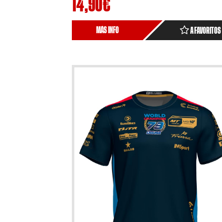
14,90
€
MÁS INFO
A FAVORITOS