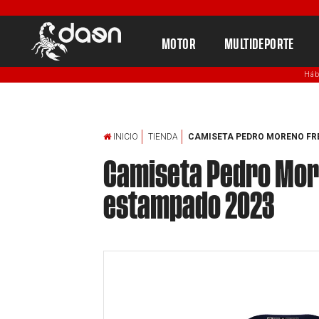
MOTOR
MULTIDEPORTE
Háb
INICIO
TIENDA
CAMISETA PEDRO MORENO FRE
Camiseta Pedro More
estampado 2023