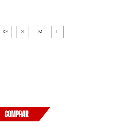
XS
S
M
L
COMPRAR