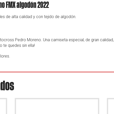
no FMX algodón 2022
es de alta calidad y con tejido de algodón.
Motocross Pedro Moreno. Una camiseta especial, de gran calidad
te quedes sin ella!
lores.
ados