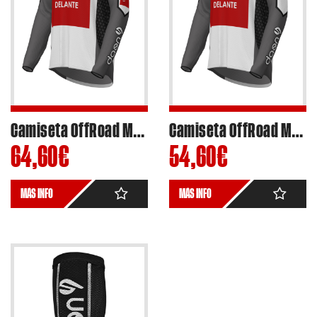
Camiseta OffRoad Motocross/Enduro Custom Essential Edition – Mangas, Frontal y Espalda 2024
Camiseta OffRoad Motocross/Enduro Custom Essential Edition 2025
64,60
€
54,60
€
MÁS INFO
MÁS INFO