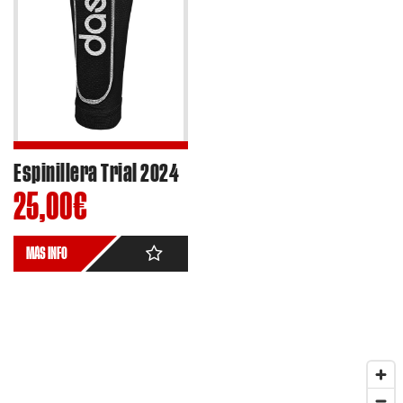
Espinillera Trial 2024
25,00
€
MÁS INFO