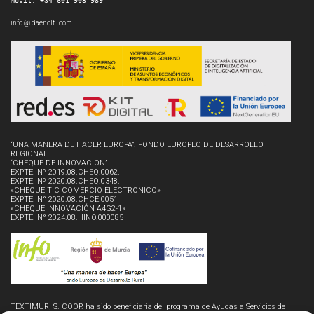
Móvil. +34 601 903 989
info @ daenclt . com
“UNA MANERA DE HACER EUROPA”. FONDO EUROPEO DE DESARROLLO
REGIONAL.
“CHEQUE DE INNOVACION”
EXPTE. Nº 2019.08.CHEQ.0062.
EXPTE. Nº 2020.08.CHEQ.0348.
«CHEQUE TIC COMERCIO ELECTRONICO»
EXPTE. N° 2020.08.CHCE.0051
«CHEQUE INNOVACIÓN A4G2-1»
EXPTE. N° 2024.08.HINO.000085
TEXTIMUR, S. COOP. ha sido beneficiaria del programa de Ayudas a Servicios de