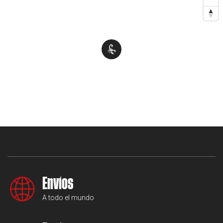
Envíos
A todo el mundo