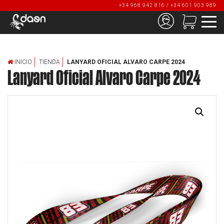
+34 968 942 816 / +34 601 903 989
INICIO
TIENDA
LANYARD OFICIAL ALVARO CARPE 2024
Lanyard Oficial Alvaro Carpe 2024