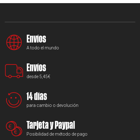
Envíos
A todo el mundo
Envíos
desde 5,45€
14 días
para cambio o devolución
Tarjeta y Paypal
Posibilidad de método de pago