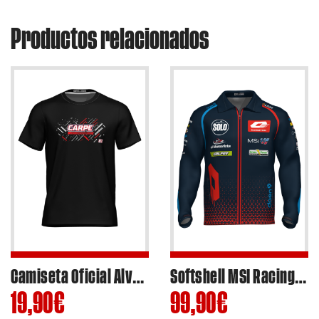
Productos relacionados
Camiseta Oficial Alvaro Carpe #83 2024 – Ref.AC-C2403
Softshell MSI Racing Team Moto2 2025 Replica
19,90
€
99,90
€