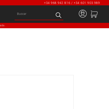
+34 968 942 816 / +34 601 903 989
ada.