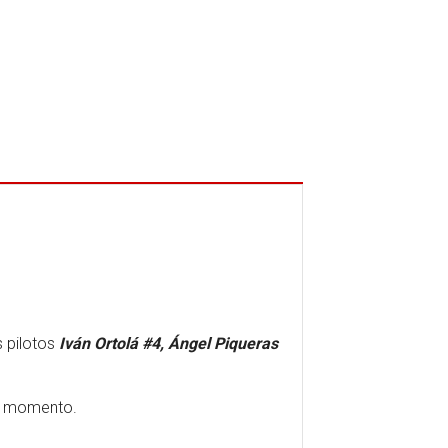
s pilotos
Iván Ortolá #4,
Ángel Piqueras
er momento.