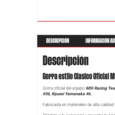
DESCRIPCIÓN
INFORMACIÓN AD
Descripción
Gorra estilo Clasico Oficial 
Gorra oficial del equipo
MSI Racing Te
#36, Ryusei Yamanaka #6.
Fabricada en materiales de alta calida