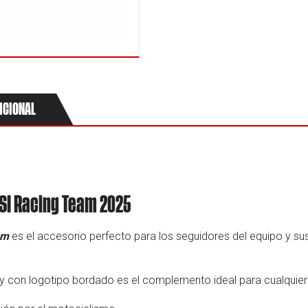
ICIONAL
MSI Racing Team 2025
am
es el accesorio perfecto para los seguidores del equipo y su
d y con logotipo bordado es el complemento ideal para cualqui