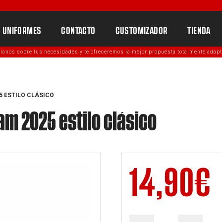
UNIFORMES
CONTACTO
CUSTOMIZADOR
TIENDA
lanos sobre tus necesidades y te ofreceremos la mejor propuesta totalmente adapt
5 ESTILO CLÁSICO
m 2025 estilo clásico
14,90
€
Gorra