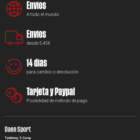
Envíos
A todo el mundo
Envíos
desde 5,45€
14 días
para cambio o devolución
Tarjeta y Paypal
Posibilidad de método de pago
Daen Sport
Textimur, S.Coop.