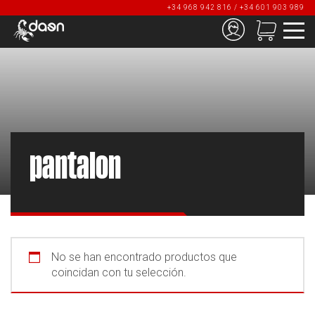
+34 968 942 816 / +34 601 903 989
pantalon
No se han encontrado productos que
coincidan con tu selección.