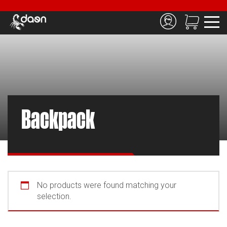
Backpack
No products were found matching your
selection.