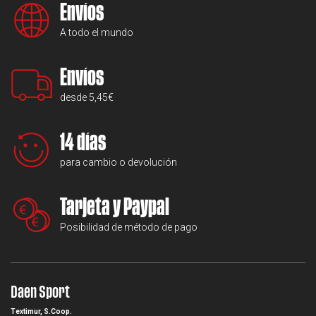
Envíos
A todo el mundo
Envíos
desde 5,45€
14 días
para cambio o devolución
Tarjeta y Paypal
Posibilidad de método de pago
Daen Sport
Textimur, S.Coop.