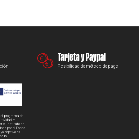
Tarjeta y Paypal
ción
Posibilidad de método de pago
del programa de
itividad –
 el Instituto de
iado por el Fondo
yo objetivo es
te la