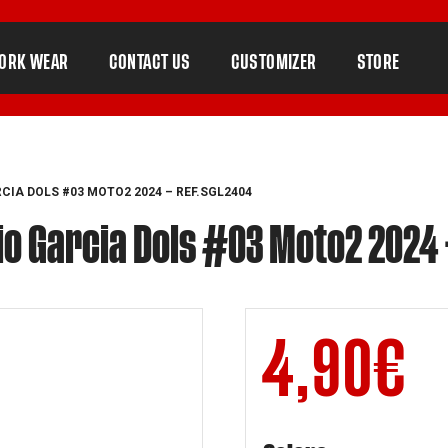
ORK WEAR
CONTACT US
CUSTOMIZER
STORE
CIA DOLS #03 MOTO2 2024 – REF.SGL2404
io Garcia Dols #03 Moto2 2024
4,90
€