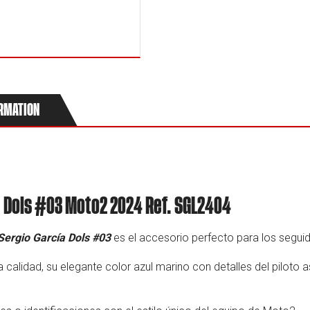
ORMATION
a Dols #03 Moto2 2024 Ref. SGL2404
ergio García Dols #03
es el accesorio perfecto para los seguid
 calidad, su elegante color azul marino con detalles del piloto 