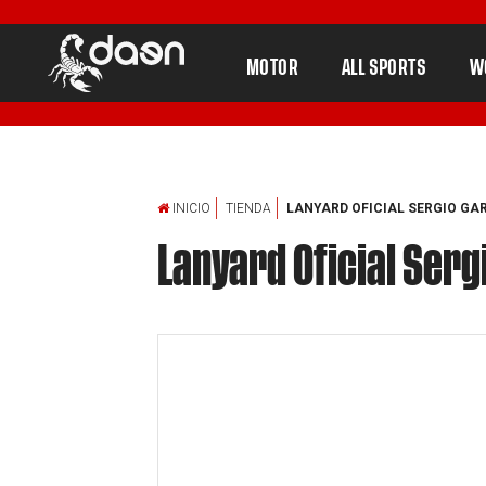
MOTOR
ALL SPORTS
W
INICIO
TIENDA
LANYARD OFICIAL SERGIO GAR
Lanyard Oficial Serg