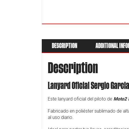
DESCRIPTION
ADDITIONAL INF
Description
Lanyard Oficial Sergio Garci
Este lanyard oficial del piloto de
Moto2 S
Fabricado en poliéster sublimado de alta
al uso diario.