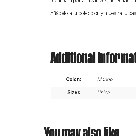
Ideal para portar tus llaves, acreditacio
Añádelo a tu colección y muestra tu pas
Additional informa
Colors
Marino
Sizes
Unica
You may also like…