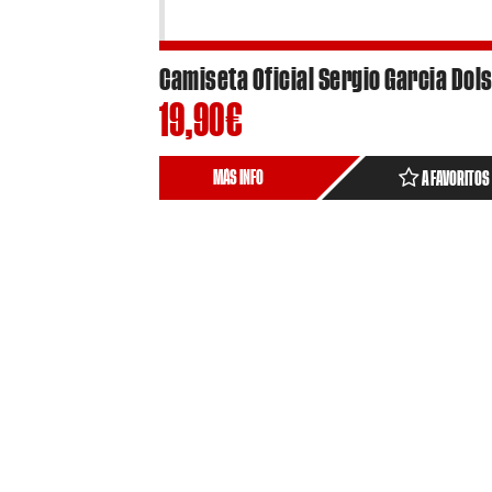
19,90
€
MÁS INFO
A FAVORITOS